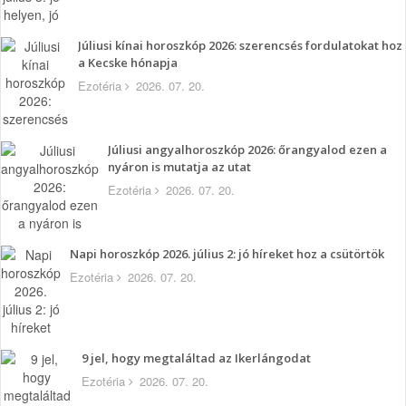
Júliusi kínai horoszkóp 2026: szerencsés fordulatokat hoz
a Kecske hónapja
Ezotéria
2026. 07. 20.
Júliusi angyalhoroszkóp 2026: őrangyalod ezen a
nyáron is mutatja az utat
Ezotéria
2026. 07. 20.
Napi horoszkóp 2026. július 2: jó híreket hoz a csütörtök
Ezotéria
2026. 07. 20.
9 jel, hogy megtaláltad az Ikerlángodat
Ezotéria
2026. 07. 20.