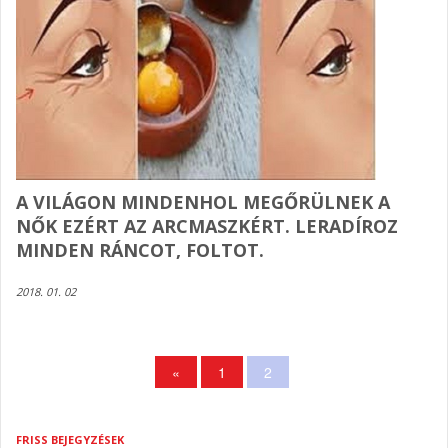
A VILÁGON MINDENHOL MEGŐRÜLNEK A
NŐK EZÉRT AZ ARCMASZKÉRT. LERADÍROZ
MINDEN RÁNCOT, FOLTOT.
2018. 01. 02
«
1
2
FRISS BEJEGYZÉSEK