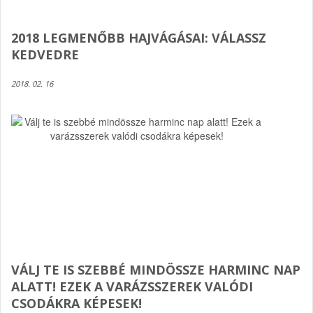
2018 LEGMENŐBB HAJVÁGÁSAI: VÁLASSZ
KEDVEDRE
2018. 02. 16
VÁLJ TE IS SZEBBÉ MINDÖSSZE HARMINC NAP
ALATT! EZEK A VARÁZSSZEREK VALÓDI
CSODÁKRA KÉPESEK!