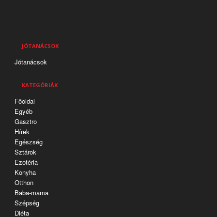
JÓTANÁCSOK
Jótanácsok
KATEGÓRIÁK
Főoldal
Egyéb
Gasztro
Hírek
Egészség
Sztárok
Ezotéria
Konyha
Otthon
Baba-mama
Szépség
Diéta